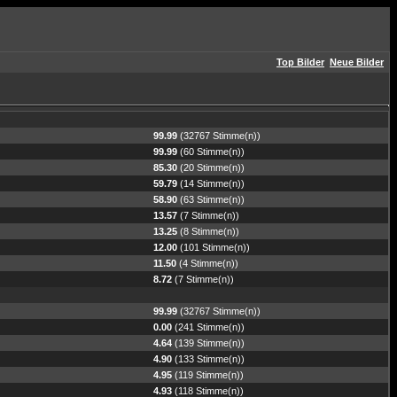
Top Bilder
Neue Bilder
99.99
(32767 Stimme(n))
99.99
(60 Stimme(n))
85.30
(20 Stimme(n))
59.79
(14 Stimme(n))
58.90
(63 Stimme(n))
13.57
(7 Stimme(n))
13.25
(8 Stimme(n))
12.00
(101 Stimme(n))
11.50
(4 Stimme(n))
8.72
(7 Stimme(n))
99.99
(32767 Stimme(n))
0.00
(241 Stimme(n))
4.64
(139 Stimme(n))
4.90
(133 Stimme(n))
4.95
(119 Stimme(n))
4.93
(118 Stimme(n))