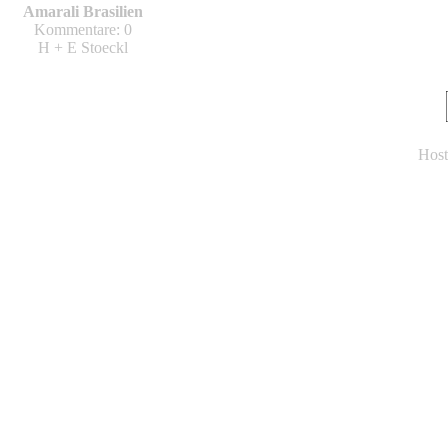
Amarali Brasilien
Kommentare: 0
H + E Stoeckl
Host