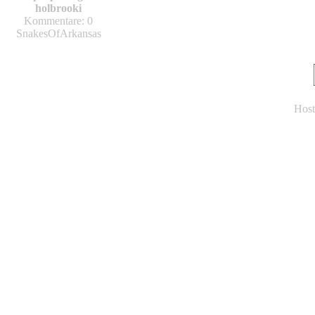
holbrooki
Kommentare: 0
SnakesOfArkansas
Host