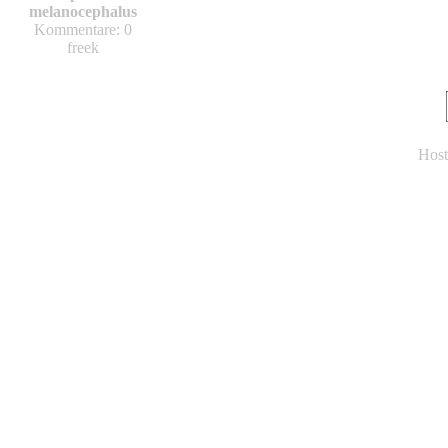
melanocephalus
Kommentare: 0
freek
Host