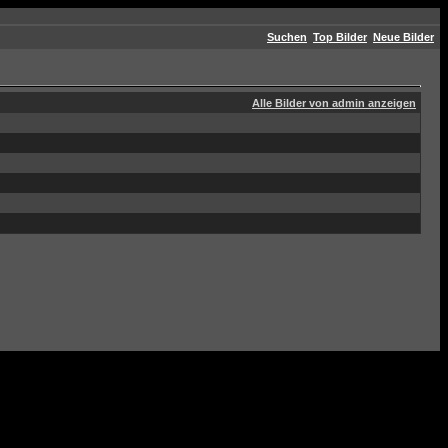
Suchen
Top Bilder
Neue Bilder
Alle Bilder von admin anzeigen