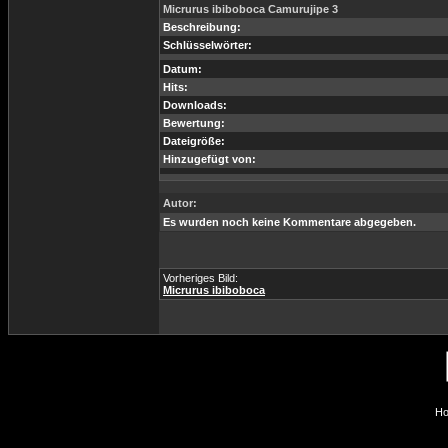
Micrurus ibiboboca Camurujipe 3
Beschreibung:
Schlüsselwörter:
Datum:
Hits:
Downloads:
Bewertung:
Dateigröße:
Hinzugefügt von:
Autor:
Es wurden noch keine Kommentare abgegeben.
Vorheriges Bild:
Micrurus ibiboboca
Ho