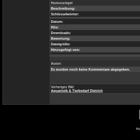
Humusziegel
Beschreibung:
Schlüsselwörter:
Datum:
Hits:
Downloads:
Bewertung:
Dateigröße:
Hinzugefügt von:
Autor:
Es wurden noch keine Kommentare abgegeben.
Vorheriges Bild:
Aquaristik & Tierbedarf Dietrich
Ho