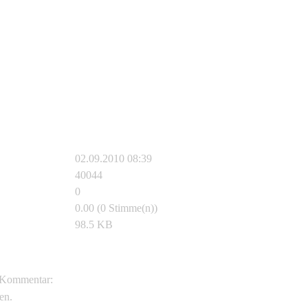
02.09.2010 08:39
40044
0
0.00 (0 Stimme(n))
98.5 KB
reptil86
Kommentar:
en.