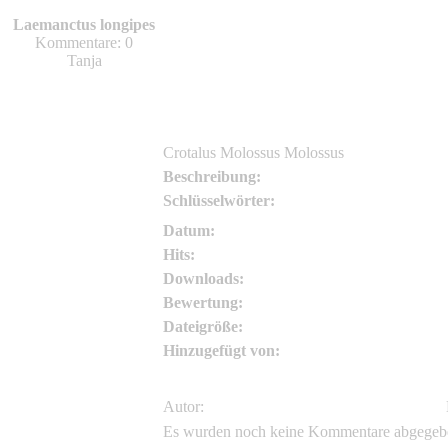
reptil86
Laemanctus longipes
reptil86
Kommentare: 0
Tanja
Crotalus Molossus Molossus
Beschreibung:
Schlüsselwörter:
Datum:
Hits:
Downloads:
Bewertung:
Dateigröße:
Hinzugefügt von:
Autor:
Es wurden noch keine Kommentare abgegeb