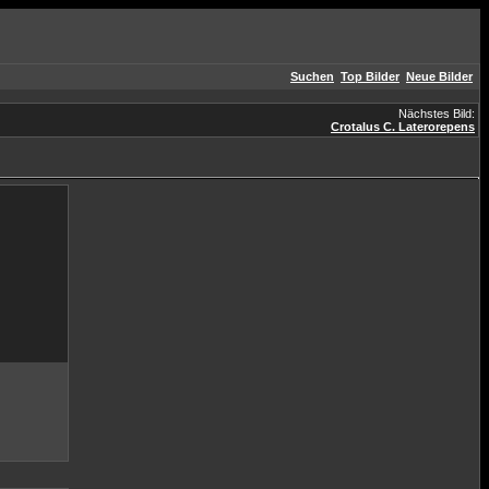
Suchen
Top Bilder
Neue Bilder
Nächstes Bild:
Crotalus C. Laterorepens