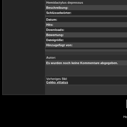
Hemidactylus depressus
Beschreibung:
Schlüsselwörter:
Datum:
Hits:
Downloads:
Bewertung:
Dateigröße:
Hinzugefügt von:
Autor:
Es wurden noch keine Kommentare abgegeben.
Vorheriges Bild:
Gekko vittatus
Ho