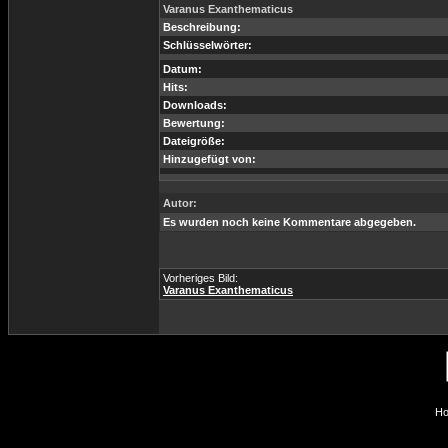
Varanus Exanthematicus
Beschreibung:
Schlüsselwörter:
Datum:
Hits:
Downloads:
Bewertung:
Dateigröße:
Hinzugefügt von:
Autor:
Es wurden noch keine Kommentare abgegeben.
Vorheriges Bild:
Varanus Exanthematicus
Ho