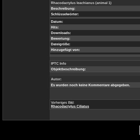
Rhacodactylus leachianus (animal 1)
Beschreibung:
Schlüsselwörter:
Datum:
Hits:
Downloads:
Bewertung:
Dateigröße:
Hinzugefügt von:
IPTC Info
Objektbeschreibung:
Autor:
Es wurden noch keine Kommentare abgegeben.
Vorheriges Bild:
Rhacodactylus Ciliatus