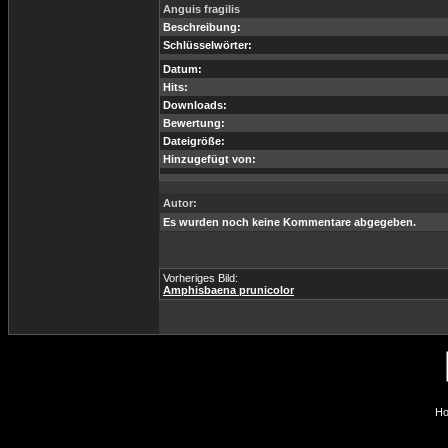
Anguis fragilis
Beschreibung:
Schlüsselwörter:
Datum:
Hits:
Downloads:
Bewertung:
Dateigröße:
Hinzugefügt von:
Autor:
Es wurden noch keine Kommentare abgegeben.
Vorheriges Bild:
Amphisbaena prunicolor
Ho