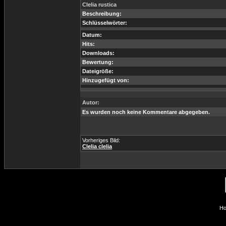
Clelia rustica
Beschreibung:
Schlüsselwörter:
Datum:
Hits:
Downloads:
Bewertung:
Dateigröße:
Hinzugefügt von:
Autor:
Es wurden noch keine Kommentare abgegeben.
Vorheriges Bild:
Clelia clelia
Ho