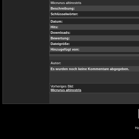
Micrurus altirostris
Beschreibung:
Schlüsselwörter:
Datum:
Hits:
Downloads:
Bewertung:
Dateigröße:
Hinzugefügt von:
Autor:
Es wurden noch keine Kommentare abgegeben.
Vorheriges Bild:
Micrurus altirostris
Ho