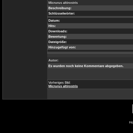
Micrurus altirostris
Beschreibung:
Schlüsselwörter:
Datum:
Hits:
Downloads:
Bewertung:
Dateigröße:
Hinzugefügt von:
Autor:
Es wurden noch keine Kommentare abgegeben.
Vorheriges Bild:
Micrurus altirostris
Ho