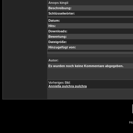
Anops kingii
Beschreibung:
Schlüsselwörter:
Datum:
Hits:
Downloads:
Bewertung:
Dateigröße:
Hinzugefügt von:
Autor:
Es wurden noch keine Kommentare abgegeben.
Vorheriges Bild:
Anniella pulchra pulchra
Ho