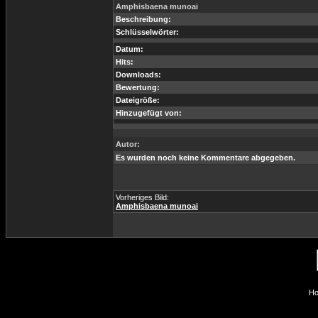
Amphisbaena munoai
Beschreibung:
Schlüsselwörter:
Datum:
Hits:
Downloads:
Bewertung:
Dateigröße:
Hinzugefügt von:
Autor:
Es wurden noch keine Kommentare abgegeben.
Vorheriges Bild:
Amphisbaena munoai
Ho