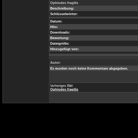
Ophiodes fragilis
Beschreibung:
Schlüsselwörter:
Datum:
Hits:
Downloads:
Bewertung:
Dateigröße:
Hinzugefügt von:
Autor:
Es wurden noch keine Kommentare abgegeben.
Vorheriges Bild:
Ophiodes fragilis