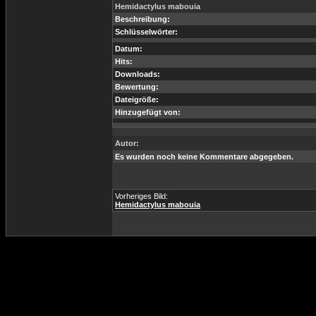
Hemidactylus mabouia
Beschreibung:
Schlüsselwörter:
Datum:
Hits:
Downloads:
Bewertung:
Dateigröße:
Hinzugefügt von:
Autor:
Es wurden noch keine Kommentare abgegeben.
Vorheriges Bild:
Hemidactylus mabouia