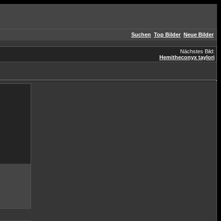
Suchen
Top Bilder
Neue Bilder
Nächstes Bild:
Hemitheconyx taylori