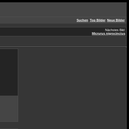
Suchen
Top Bilder
Neue Bilder
Nächstes Bild:
Micrurus nigrocinctus