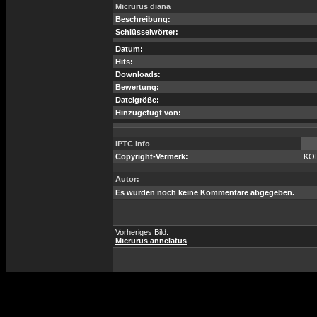
Micrurus diana
Beschreibung:
Schlüsselwörter:
Datum:
Hits:
Downloads:
Bewertung:
Dateigröße:
Hinzugefügt von:
IPTC Info
Copyright-Vermerk:
KO
Autor:
Es wurden noch keine Kommentare abgegeben.
Vorheriges Bild:
Micrurus annelatus