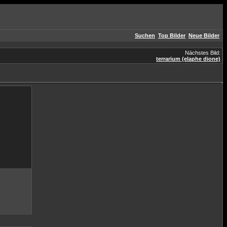
Suchen
Top Bilder
Neue Bilder
Nächstes Bild:
terrarium (elaphe dione)