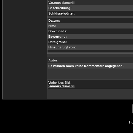
Varanus dumerili
Beschreibung:
Schlüsselwörter:
Datum:
Hits:
Downloads:
Bewertung:
Dateigröße:
Hinzugefügt von:
Autor:
Es wurden noch keine Kommentare abgegeben.
Vorheriges Bild:
Varanus dumerili
Ho