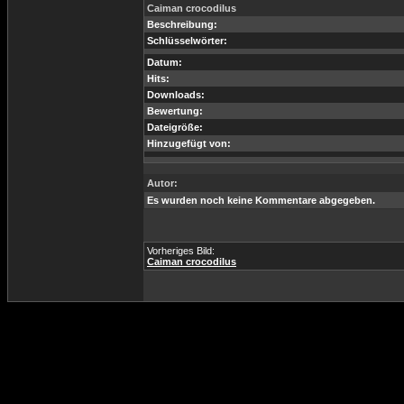
Caiman crocodilus
Beschreibung:
Schlüsselwörter:
Datum:
Hits:
Downloads:
Bewertung:
Dateigröße:
Hinzugefügt von:
Autor:
Es wurden noch keine Kommentare abgegeben.
Vorheriges Bild:
Caiman crocodilus