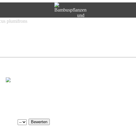
scus plumifrons