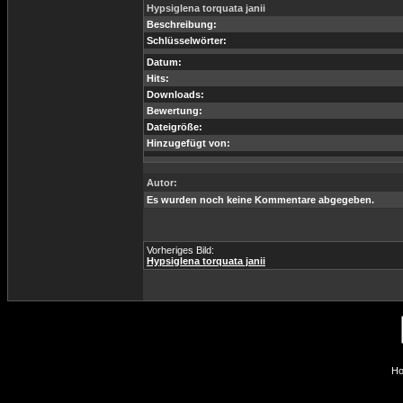
Hypsiglena torquata janii
Beschreibung:
Schlüsselwörter:
Datum:
Hits:
Downloads:
Bewertung:
Dateigröße:
Hinzugefügt von:
Autor:
Es wurden noch keine Kommentare abgegeben.
Vorheriges Bild:
Hypsiglena torquata janii
Ho