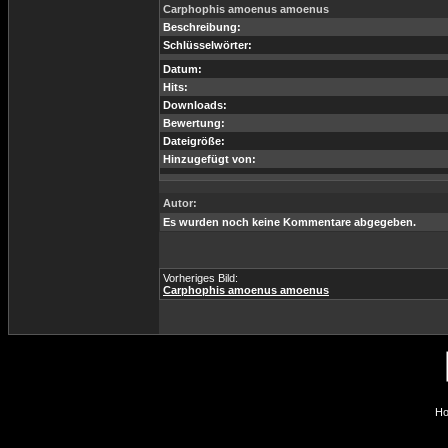
Carphophis amoenus amoenus
Beschreibung:
Schlüsselwörter:
Datum:
Hits:
Downloads:
Bewertung:
Dateigröße:
Hinzugefügt von:
Autor:
Es wurden noch keine Kommentare abgegeben.
Vorheriges Bild:
Carphophis amoenus amoenus
Ho