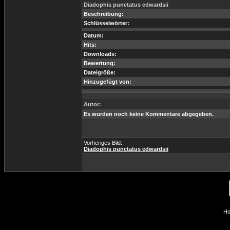
Diadophis punctatus edwardsii
Beschreibung:
Schlüsselwörter:
Datum:
Hits:
Downloads:
Bewertung:
Dateigröße:
Hinzugefügt von:
Autor:
Es wurden noch keine Kommentare abgegeben.
Vorheriges Bild:
Diadophis punctatus edwardsii
Ho