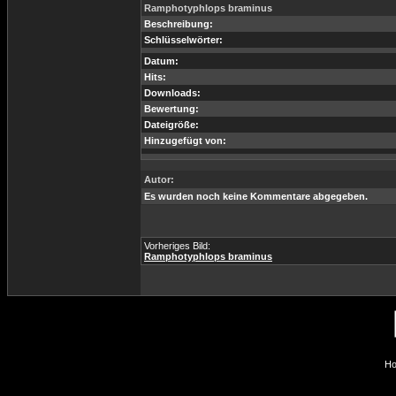
Ramphotyphlops braminus
Beschreibung:
Schlüsselwörter:
Datum:
Hits:
Downloads:
Bewertung:
Dateigröße:
Hinzugefügt von:
Autor:
Es wurden noch keine Kommentare abgegeben.
Vorheriges Bild:
Ramphotyphlops braminus
Ho