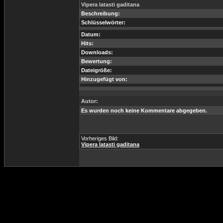
Vipera latasti gaditana
Beschreibung:
Schlüsselwörter:
Datum:
Hits:
Downloads:
Bewertung:
Dateigröße:
Hinzugefügt von:
Autor:
Es wurden noch keine Kommentare abgegeben.
Vorheriges Bild:
Vipera latasti gaditana