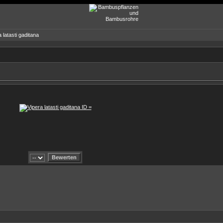
 latasti gaditana