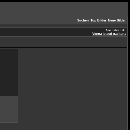
Suchen
Top Bilder
Neue Bilder
Nächstes Bild:
Vipera latasti gaditana