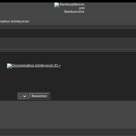
nathus brimleyorum