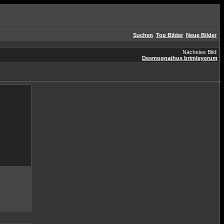
Suchen
Top Bilder
Neue Bilder
Nächstes Bild:
Desmognathus brimleyorum