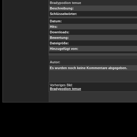
Bradypodion tenue
Beschreibung:
Schlüsselwörter:
Datum:
Hits:
Downloads:
Bewertung:
Dateigröße:
Hinzugefügt von:
Autor:
Es wurden noch keine Kommentare abgegeben.
Vorheriges Bild:
Bradypodion tenue