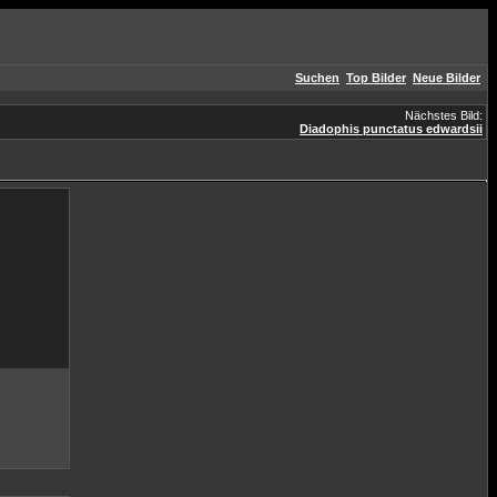
Suchen
Top Bilder
Neue Bilder
Nächstes Bild:
Diadophis punctatus edwardsii