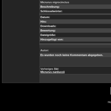
Micrurus nigrocinctus
Beschreibung:
Schlüsselwörter:
Datum:
Hits:
Downloads:
Bewertung:
Dateigröße:
Hinzugefügt von:
Autor:
Es wurden noch keine Kommentare abgegeben.
Vorheriges Bild:
Micrurus narduccii
Ho