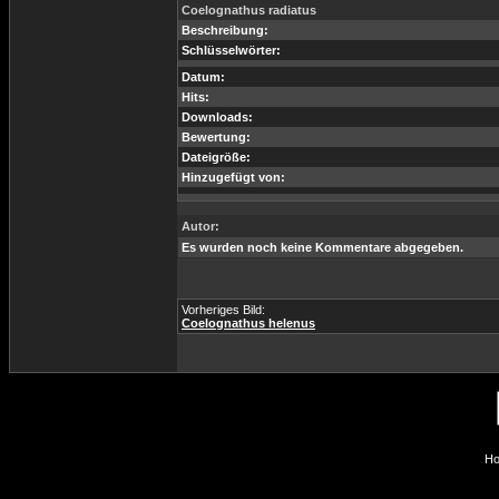
Coelognathus radiatus
Beschreibung:
Schlüsselwörter:
Datum:
Hits:
Downloads:
Bewertung:
Dateigröße:
Hinzugefügt von:
Autor:
Es wurden noch keine Kommentare abgegeben.
Vorheriges Bild:
Coelognathus helenus
Ho