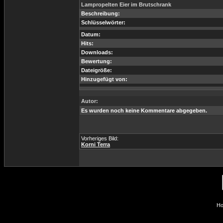
Lampropelten Eier im Brutschrank
Beschreibung:
Schlüsselwörter:
Datum:
Hits:
Downloads:
Bewertung:
Dateigröße:
Hinzugefügt von:
Autor:
Es wurden noch keine Kommentare abgegeben.
Vorheriges Bild:
Korni Terra
Ho