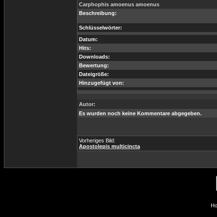
Carphophis amoenus amoenus
Beschreibung:
Schlüsselwörter:
Datum:
Hits:
Downloads:
Bewertung:
Dateigröße:
Hinzugefügt von:
Autor:
Es wurden noch keine Kommentare abgegeben.
Vorheriges Bild:
Apostolepis multicincta
Ho