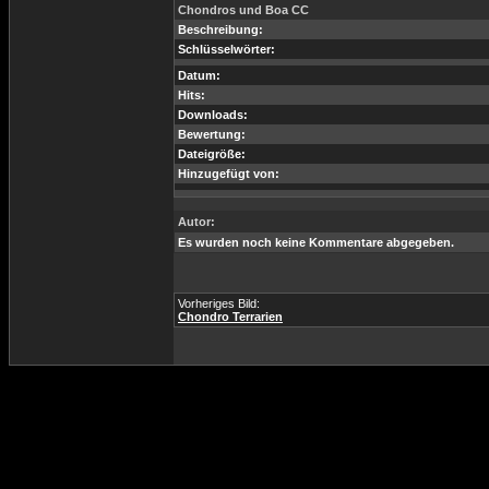
Chondros und Boa CC
Beschreibung:
Schlüsselwörter:
Datum:
Hits:
Downloads:
Bewertung:
Dateigröße:
Hinzugefügt von:
Autor:
Es wurden noch keine Kommentare abgegeben.
Vorheriges Bild:
Chondro Terrarien