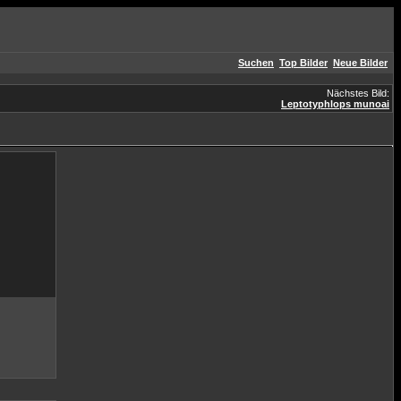
Suchen
Top Bilder
Neue Bilder
Nächstes Bild:
Leptotyphlops munoai