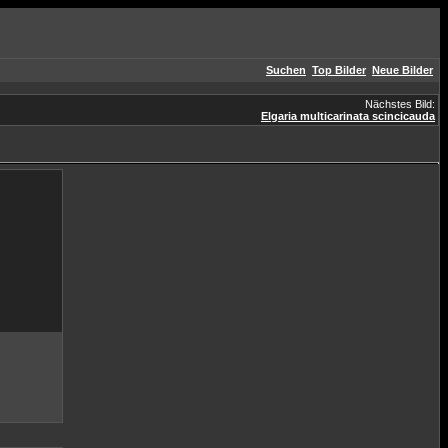
Suchen
Top Bilder
Neue Bilder
Nächstes Bild:
Elgaria multicarinata scincicauda