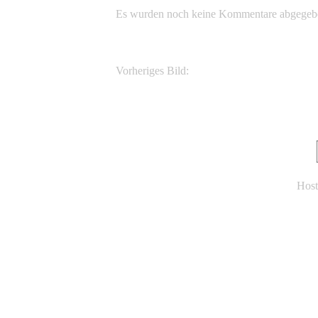
Es wurden noch keine Kommentare abgegeb
Vorheriges Bild:
Sceloperus occidentalis occidentalis
Host