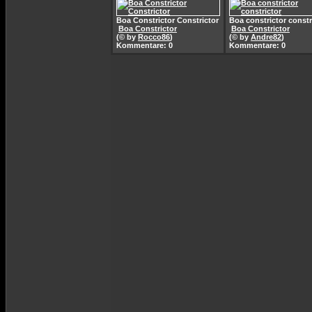
Boa Constrictor Constrictor
Boa constrictor constr
Boa Constrictor
Boa Constrictor
(© by
Rocco86
)
(© by
Andre82
)
Kommentare: 0
Kommentare: 0