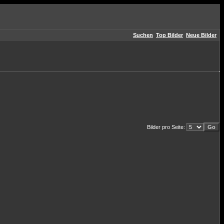
Suchen
Top Bilder
Neue Bilder
Bilder pro Seite: