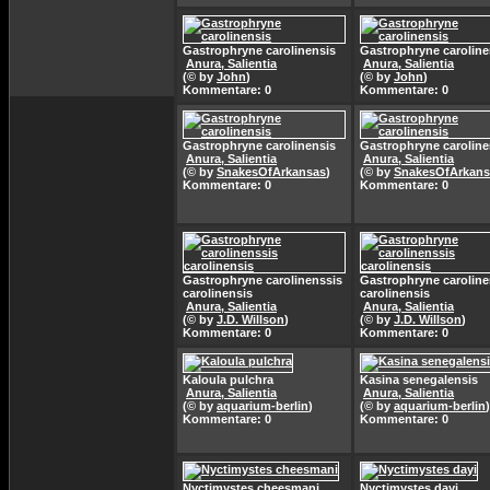
Gastrophryne carolinensis
Gastrophryne caroline
Anura, Salientia
Anura, Salientia
(© by
John
)
(© by
John
)
Kommentare: 0
Kommentare: 0
Gastrophryne carolinensis
Gastrophryne caroline
Anura, Salientia
Anura, Salientia
(© by
SnakesOfArkansas
)
(© by
SnakesOfArkans
Kommentare: 0
Kommentare: 0
Gastrophryne carolinenssis
Gastrophryne caroline
carolinensis
carolinensis
Anura, Salientia
Anura, Salientia
(© by
J.D. Willson
)
(© by
J.D. Willson
)
Kommentare: 0
Kommentare: 0
Kaloula pulchra
Kasina senegalensis
Anura, Salientia
Anura, Salientia
(© by
aquarium-berlin
)
(© by
aquarium-berlin
)
Kommentare: 0
Kommentare: 0
Nyctimystes cheesmani
Nyctimystes dayi