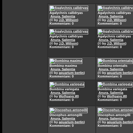
Agalychnis callidryas
Agalychnis callidryas
Anura, Salientia
Anura, Salientia
(© by
J.D. Willson
)
(© by
J.D. Willson
)
Kommentare: 0
Kommentare: 0
Agalychnis callidryas
Agalychnis callidryas
Anura, Salientia
Anura, Salientia
(© by
J.D. Willson
)
(© by
J.D. Willson
)
Kommentare: 0
Kommentare: 0
Bombina maxima
Bombina orientalis
Anura, Salientia
Anura, Salientia
(© by
aquarium-berlin
)
(© by
aquarium-berlin
)
Kommentare: 0
Kommentare: 0
Bombina variegata
Bombina variegata
Anura, Salientia
Anura, Salientia
(© by
Wolfgang.W
)
(© by
Wolfgang.W
)
Kommentare: 0
Kommentare: 0
Discophus antongilli
Discophus antongilli
Anura, Salientia
Anura, Salientia
(© by
aquarium-berlin
)
(© by
aquarium-berlin
)
Kommentare: 0
Kommentare: 0