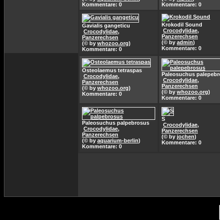
Kommentare: 0
Kommentare: 0
Krokodil Sound
Gavialis gangeticu
Crocodylidae,
Crocodylidae,
Panzerechsen
Panzerechsen
(© by
admin
)
(© by
whozoo.org
)
Kommentare: 0
Kommentare: 0
Osteolaemus tetraspas
Paleosuchus palepeb
Crocodylidae,
Crocodylidae,
Panzerechsen
Panzerechsen
(© by
whozoo.org
)
(© by
whozoo.org
)
Kommentare: 0
Kommentare: 0
S
Paleosuchus palpebrosus
Crocodylidae,
Crocodylidae,
Panzerechsen
Panzerechsen
(© by
jochen
)
(© by
aquarium-berlin
)
Kommentare: 0
Kommentare: 0