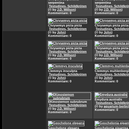
serpentina
serpentina
Testudines, Schildkröten
Testudines, Schildkrö
(© by
J.D. Willson
)
(© by
J.D. Willson
)
Kommentare: 0
Kommentare: 0
Chrysemys picta picta
Chrysemys picta picta
Testudines, Schildkröten
Testudines, Schildkrö
(© by
John
)
(© by
John
)
Kommentare: 0
Kommentare: 0
Chrysemys picta picta
Chrysemys picta picta
Testudines, Schildkröten
Testudines, Schildkrö
(© by
J.D. Willson
)
(© by
J.D. Willson
)
Kommentare: 0
Kommentare: 0
Clemmys insculpta
Clemmys muhlenbergi
Testudines, Schildkröten
Testudines, Schildkrö
(© by
John
)
(© by
John
)
Kommentare: 0
Kommentare: 0
Emydura australis
EKinosternon subrubrum
Testudines, Schildkrö
Testudines, Schildkröten
(© by
aquarium-berlin
)
(© by
J.D. Willson
)
Kommentare: 0
Kommentare: 0
Geochelone elegans
Geochelonia gigantea