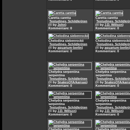
Caretta caretta
Caretta caretta
Testudines, Schildkröten
Testudines, Schildkrö
(© by
John
)
(© by
J.D. Willson
)
Kommentare: 0
Kommentare: 0
Chelodina siebenrockii
Chelodina siebenrocki
Testudines, Schildkröten
Testudines, Schildkrö
(© by
aquarium-berlin
)
(© by
aquarium-berlin
)
Kommentare: 0
Kommentare: 0
Chelydra serpentina
Chelydra serpentina
serpentina
serpentina
Testudines, Schildkröten
Testudines, Schildkrö
(© by
SnakesOfArkansas
)
(© by
SnakesOfArkans
Kommentare: 0
Kommentare: 0
Chelydra serpentina
Chelydra serpentina
serpentina
serpentina
Testudines, Schildkröten
Testudines, Schildkrö
(© by
J.D. Willson
)
(© by
J.D. Willson
)
Kommentare: 0
Kommentare: 0
Chelydra serpentina
Chelydra serpentina